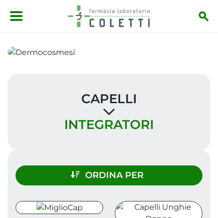
Salta al contenuto principale
CAPELLI
INTEGRATORI
ORDINA PER