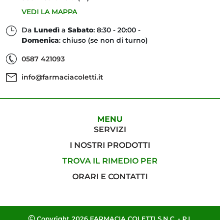
VEDI LA MAPPA
Da
Lunedì
a
Sabato
: 8:30 - 20:00 -
Domenica
: chiuso (se non di turno)
0587 421093
info@farmaciacoletti.it
MENU
SERVIZI
I NOSTRI PRODOTTI
TROVA IL RIMEDIO PER
ORARI E CONTATTI
Copyright 2026 FARMACIA COLETTI S.N.C. - P.I.