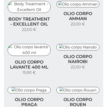
Olio corpo Amman
OLIO CORPO
Body Treatment - Excellent Oil
AMMAN
BODY TREATMENT
- EXCELLENT OIL
22,00 €
22,00 €
Olio corpo Nairobi
OLIO CORPO
Olio corpo lavante 400 ml
NAIROBI
OLIO CORPO
LAVANTE 400 ML
22,00 €
15,90 €
Olio corpo Praga
Olio corpo Rouen
OLIO CORPO
OLIO CORPO
PRAGA
ROUEN