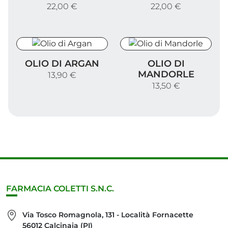
22,00 €
22,00 €
Olio di Argan
Olio di Mandorle
OLIO DI ARGAN
OLIO DI
MANDORLE
13,90 €
13,50 €
FARMACIA COLETTI S.N.C.
Via Tosco Romagnola, 131 - Località Fornacette
56012 Calcinaia (PI)