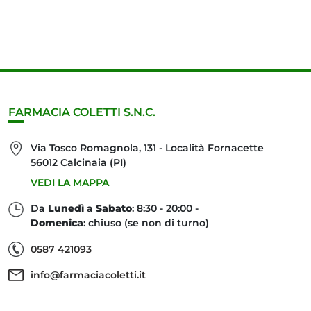
FARMACIA COLETTI S.N.C.
Via Tosco Romagnola, 131 - Località Fornacette
56012 Calcinaia (PI)
VEDI LA MAPPA
Da
Lunedì
a
Sabato
: 8:30 - 20:00 -
Domenica
: chiuso (se non di turno)
0587 421093
info@farmaciacoletti.it