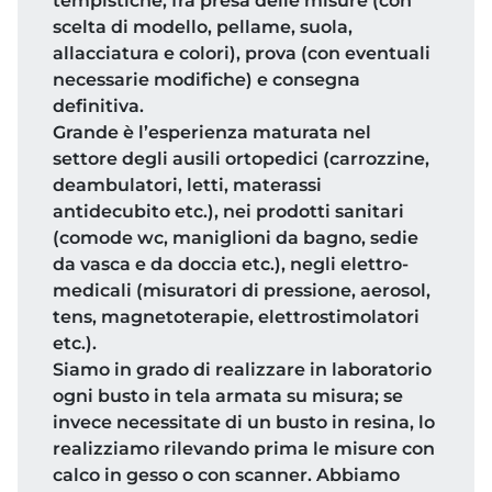
tempistiche, fra presa delle misure (con
scelta di modello, pellame, suola,
allacciatura e colori), prova (con eventuali
necessarie modifiche) e consegna
definitiva.
Grande è l’esperienza maturata nel
settore degli ausili ortopedici (carrozzine,
deambulatori, letti, materassi
antidecubito etc.), nei prodotti sanitari
(comode wc, maniglioni da bagno, sedie
da vasca e da doccia etc.), negli elettro-
medicali (misuratori di pressione, aerosol,
tens, magnetoterapie, elettrostimolatori
etc.).
Siamo in grado di realizzare in laboratorio
ogni busto in tela armata su misura; se
invece necessitate di un busto in resina, lo
realizziamo rilevando prima le misure con
calco in gesso o con scanner. Abbiamo