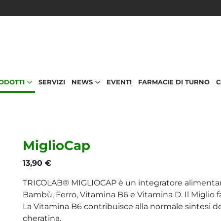
RODOTTI
SERVIZI
NEWS
EVENTI
FARMACIE DI TURNO
C
MiglioCap
13,90 €
TRICOLAB® MIGLIOCAP è un integratore alimentare 
Bambù, Ferro, Vitamina B6 e Vitamina D. Il Miglio fa
La Vitamina B6 contribuisce alla normale sintesi d
cheratina.