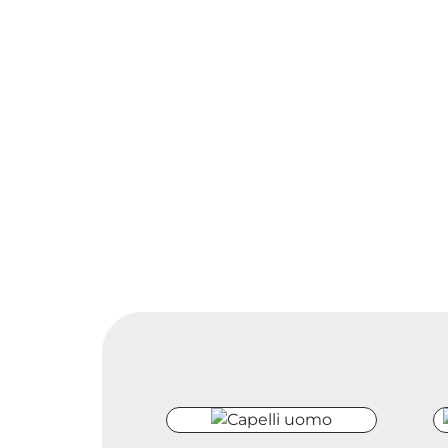
Capelli uomo
C