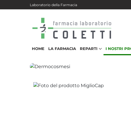
Salta al contenuto principale
Laboratorio della Farmacia
HOME
LA FARMACIA
REPARTI
I NOSTRI P
Dermocosmesi
MiglioCap