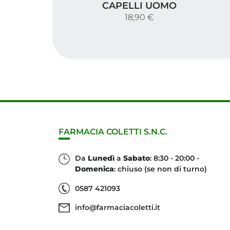
CAPELLI UOMO
18,90 €
FARMACIA COLETTI S.N.C.
Da
Lunedì
a
Sabato
: 8:30 - 20:00 -
Domenica
: chiuso (se non di turno)
0587 421093
info@farmaciacoletti.it