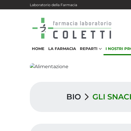
Salta al contenuto principale
Laboratorio della Farmacia
HOME
LA FARMACIA
REPARTI
I NOSTRI P
BIO
GLI SNAC