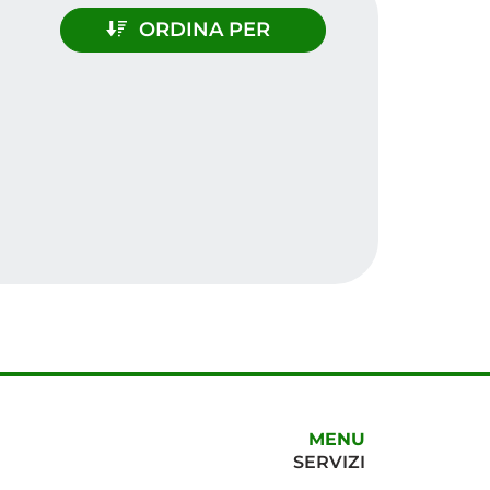
ORDINA PER
MENU
SERVIZI