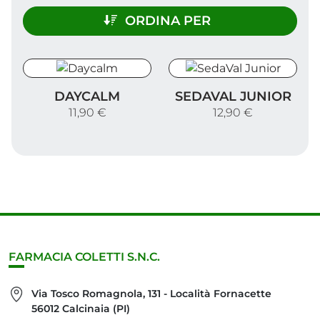
ORDINA PER
Daycalm
SedaVal Junior
DAYCALM
SEDAVAL JUNIOR
11,90 €
12,90 €
FARMACIA COLETTI S.N.C.
Via Tosco Romagnola, 131 - Località Fornacette
56012 Calcinaia (PI)