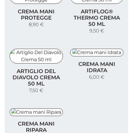
Crema Mani Protegge
Artiflog® Thermo crema 5
CREMA MANI
ARTIFLOG®
PROTEGGE
THERMO CREMA
50 ML
8,90 €
9,50 €
Crema mani Idrata
CREMA MANI
Artiglio Del Diavolo Crema 50 ml
IDRATA
ARTIGLIO DEL
DIAVOLO CREMA
6,00 €
50 ML
7,50 €
Crema mani Ripara
CREMA MANI
RIPARA