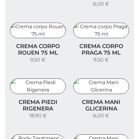
6,00 €
Crema corpo Rouen 75 ml
Crema corpo Praga 75 ml
CREMA CORPO
CREMA CORPO
ROUEN 75 ML
PRAGA 75 ML
9,50 €
9,50 €
Crema Piedi Rigenera
Crema Mani Glicerina
CREMA PIEDI
CREMA MANI
RIGENERA
GLICERINA
18,90 €
6,00 €