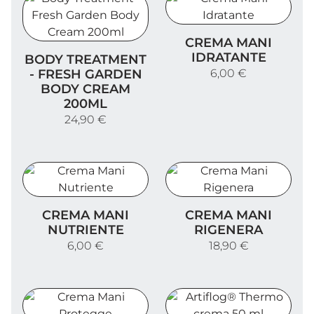
Crema Mani Idratante
CREMA MANI
Body Treatment - Fresh Garden Body Cream 200ml
IDRATANTE
BODY TREATMENT
- FRESH GARDEN
6,00 €
BODY CREAM
200ML
24,90 €
Crema Mani Nutriente
Crema Mani Rigenera
CREMA MANI
CREMA MANI
NUTRIENTE
RIGENERA
6,00 €
18,90 €