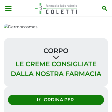
Salta al contenuto principale
CORPO
LE CREME CONSIGLIATE
DALLA NOSTRA FARMACIA
ORDINA PER