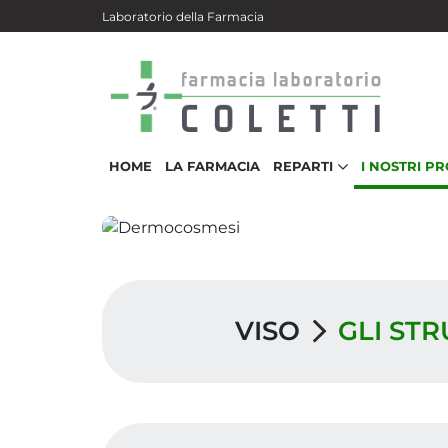
Salta al contenuto principale
Laboratorio della Farmacia
HOME
LA FARMACIA
REPARTI
I NOSTRI P
VISO
GLI ST