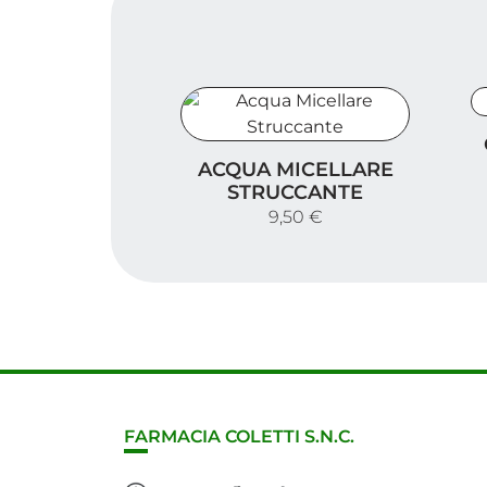
C
Acqua Micellare Struccante
ACQUA MICELLARE
STRUCCANTE
9,50 €
FARMACIA COLETTI S.N.C.