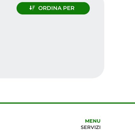
ORDINA PER
MENU
SERVIZI