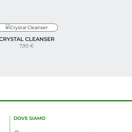
rystal Cleanser
CRYSTAL CLEANSER
7,90 €
DOVE SIAMO