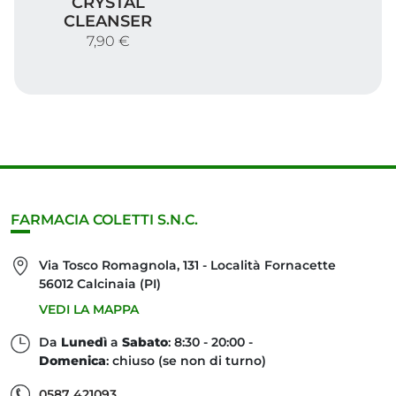
CRYSTAL
CLEANSER
7,90 €
FARMACIA COLETTI S.N.C.
Via Tosco Romagnola, 131 - Località Fornacette
56012 Calcinaia (PI)
VEDI LA MAPPA
Da
Lunedì
a
Sabato
: 8:30 - 20:00 -
Domenica
: chiuso (se non di turno)
0587 421093