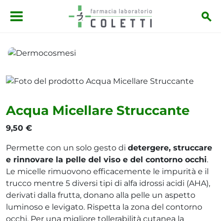
Salta al contenuto principale
Dermocosmesi
Acqua Micellare Struccante
Acqua Micellare Struccante
9,50 €
Permette con un solo gesto di
detergere, struccare
e rinnovare la pelle del viso e del contorno occhi
.
Le micelle rimuovono efficacemente le impurità e il
trucco mentre 5 diversi tipi di alfa idrossi acidi (AHA),
derivati dalla frutta, donano alla pelle un aspetto
luminoso e levigato. Rispetta la zona del contorno
occhi. Per una migliore tollerabilità cutanea la