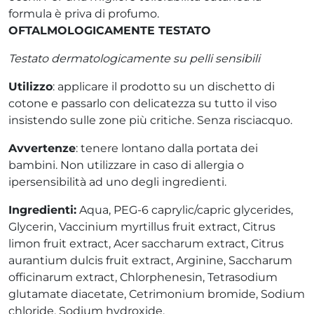
formula è priva di profumo.
OFTALMOLOGICAMENTE TESTATO
Testato dermatologicamente su pelli sensibili
Utilizzo
: applicare il prodotto su un dischetto di
cotone e passarlo con delicatezza su tutto il viso
insistendo sulle zone più critiche. Senza risciacquo.
Avvertenze
: tenere lontano dalla portata dei
bambini. Non utilizzare in caso di allergia o
ipersensibilità ad uno degli ingredienti.
Ingredienti:
Aqua, PEG-6 caprylic/capric glycerides,
Glycerin, Vaccinium myrtillus fruit extract, Citrus
limon fruit extract, Acer saccharum extract, Citrus
aurantium dulcis fruit extract, Arginine, Saccharum
officinarum extract, Chlorphenesin, Tetrasodium
glutamate diacetate, Cetrimonium bromide, Sodium
chloride, Sodium hydroxide.