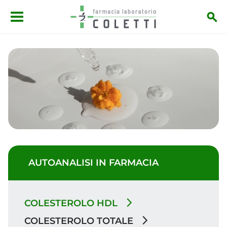
Salta al contenuto principale
AUTOANALISI IN FARMACIA
COLESTEROLO HDL
COLESTEROLO TOTALE