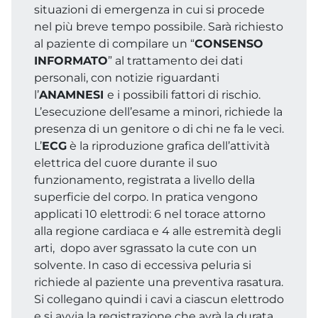
situazioni di emergenza in cui si procede
nel più breve tempo possibile. Sarà richiesto
al paziente di compilare un “
CONSENSO
INFORMATO
” al trattamento dei dati
personali, con notizie riguardanti
l’
ANAMNESI
e i possibili fattori di rischio.
L’esecuzione dell’esame a minori, richiede la
presenza di un genitore o di chi ne fa le veci.
L’
ECG
è la riproduzione grafica dell’attività
elettrica del cuore durante il suo
funzionamento, registrata a livello della
superficie del corpo. In pratica vengono
applicati 10 elettrodi: 6 nel torace attorno
alla regione cardiaca e 4 alle estremità degli
arti, dopo aver sgrassato la cute con un
solvente. In caso di eccessiva peluria si
richiede al paziente una preventiva rasatura.
Si collegano quindi i cavi a ciascun elettrodo
e si avvia la registrazione che avrà la durata