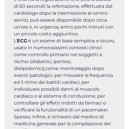
di 60 secondi; la refertazione, effettuata dal
cardiologo dopo la trasmissione al centro
servizi, può essere disponibile dopo circa
un’ora o, in urgenza, entro pochi minuti con
un piccolo costo aggiuntivo.
L’
ECG
è un esame di base semplice e sicuro,
usato in numerosissimi contesti clinici:
come controllo primario nei soggetti a
rischio (diabetici, ipertesi,
dislipidemici),come monitoraggio dopo
eventi patologici, per misurare la frequenza
ed il ritmo dei battiti cardiaci, per
individuare possibili danni al muscolo
cardiaco o al sistema di conduzione, per
controllare gli effetti indotti da farmaci o
verificare la funzionalità di un pacemaker.
Spesso, infine, è richiesto dal medico di
medicina generale per la compilazione del