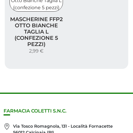
Mascherine FFP2 Otto Bianche Taglia L (confezione 5
MASCHERINE FFP2
OTTO BIANCHE
TAGLIA L
(CONFEZIONE 5
PEZZI)
2,99 €
FARMACIA COLETTI S.N.C.
Via Tosco Romagnola, 131 - Località Fornacette
56012 Calcinaia (PI)