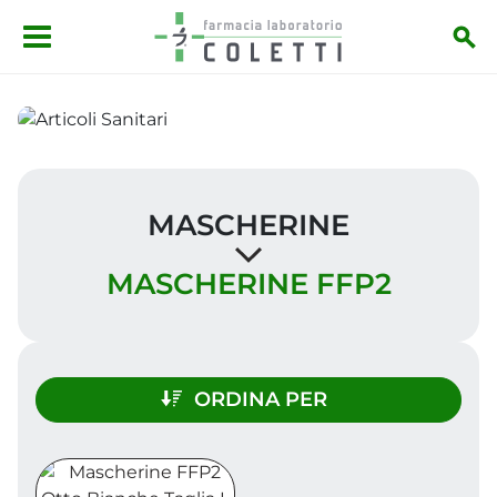
Salta al contenuto principale
MASCHERINE
MASCHERINE FFP2
ORDINA PER