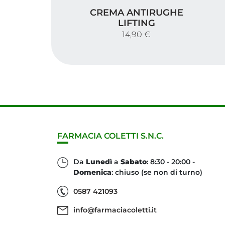
Crema Antirughe Lifting
C
CREMA ANTIRUGHE
LIFTING
14,90 €
FARMACIA COLETTI S.N.C.
Da
Lunedì
a
Sabato
: 8:30 - 20:00 -
Domenica
: chiuso (se non di turno)
0587 421093
info@farmaciacoletti.it