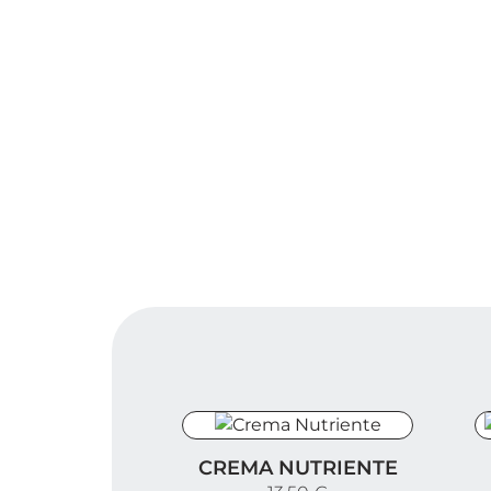
Crema Nutriente
C
CREMA NUTRIENTE