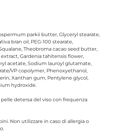
ospermum parkii butter, Glyceryl stearate,
tiva bran oil, PEG-100 stearate,
, Squalane, Theobroma cacao seed butter,
extract, Gardenia tahitensis flower,
ryl acetate, Sodium lauroyl glutamate,
rate/VP copolymer, Phenoxyethanol,
cerin, Xanthan gum, Pentylene glycol,
dium hydroxide.
pelle detersa del viso con frequenza
i. Non utilizzare in caso di allergia o
o.