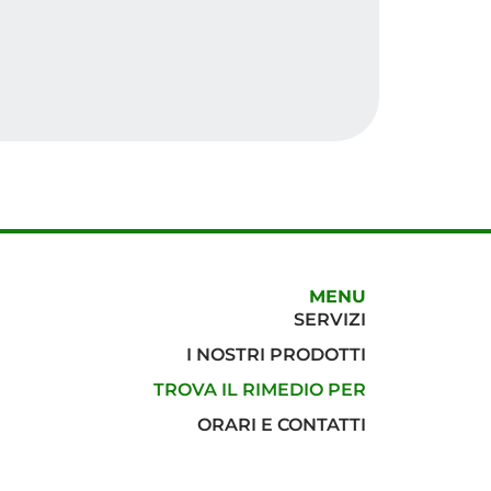
nante
MENU
SERVIZI
I NOSTRI PRODOTTI
TROVA IL RIMEDIO PER
ORARI E CONTATTI