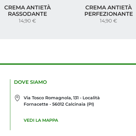
rema Antietà Rassodante
Crema Antietà Perfezio
CREMA ANTIETÀ
CREMA ANTIETÀ
RASSODANTE
PERFEZIONANTE
14,90 €
14,90 €
DOVE SIAMO
Via Tosco Romagnola, 131 - Località
Fornacette - 56012 Calcinaia (PI)
VEDI LA MAPPA