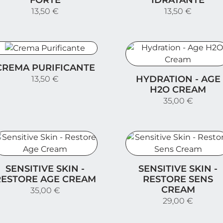
FORTE
IDRATANTE
13,50 €
13,50 €
rema Purificante
CREMA PURIFICANTE
Hydration - Age H2O Cr
HYDRATION - AGE
13,50 €
H2O CREAM
35,00 €
ensitive Skin - Restore Age Cream
Sensitive Skin - Restor
SENSITIVE SKIN -
SENSITIVE SKIN -
RESTORE AGE CREAM
RESTORE SENS
CREAM
35,00 €
29,00 €