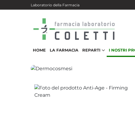
Salta al contenuto principale
Laboratorio della Farmacia
HOME
LA FARMACIA
REPARTI
I NOSTRI P
Dermocosmesi
Anti-Age - Firming Cream