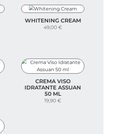
Whitening Cream
WHITENING CREAM
49,00 €
h
Crema Viso Idratante Assuan 50 ml
CREMA VISO
IDRATANTE ASSUAN
50 ML
19,90 €