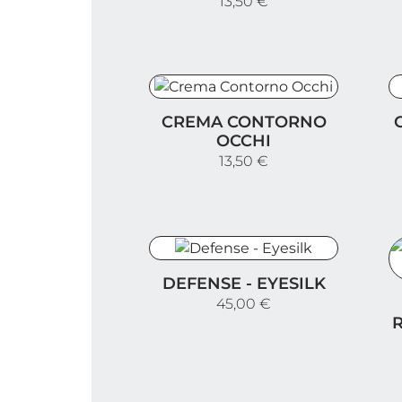
13,50 €
Crema Contorno Occhi
C
CREMA CONTORNO
OCCHI
13,50 €
Defense - Eyesilk
DEFENSE - EYESILK
S
45,00 €