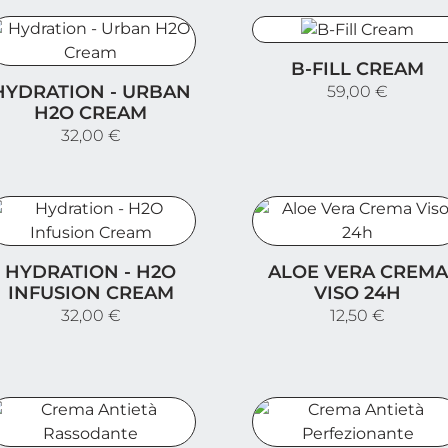
B-Fill Cream
B-FILL CREAM
ydration - Urban H2O Cream
HYDRATION - URBAN
59,00 €
H2O CREAM
32,00 €
ydration - H2O Infusion Cream
Aloe Vera Crema Viso 24
HYDRATION - H2O
ALOE VERA CREMA
INFUSION CREAM
VISO 24H
32,00 €
12,50 €