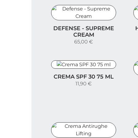
Defense - Supreme Cream
H
DEFENSE - SUPREME
CREAM
65,00 €
Crema SPF 30 75 ml
CREMA SPF 30 75 ML
H
11,90 €