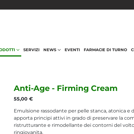
RODOTTI
SERVIZI
NEWS
EVENTI
FARMACIE DI TURNO
C
Anti-Age - Firming Cream
55,00 €
Emulsione rassodante per pelle stanca, atonica e de
apporta principi attivi in grado di preservare la c
ristrutturante e rimodellante dei contorni del volto
ringiovanita.