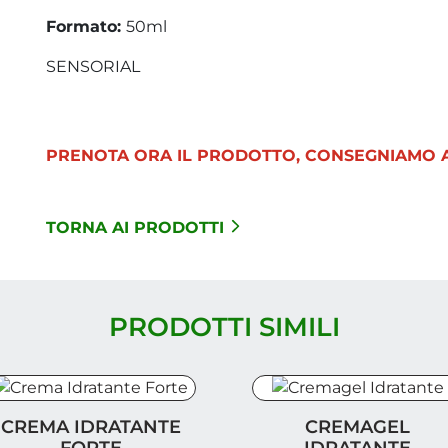
Formato:
50ml
SENSORIAL
PRENOTA ORA IL PRODOTTO, CONSEGNIAMO A
TORNA AI PRODOTTI
PRODOTTI SIMILI
rema Idratante Forte
Cremagel Idratante
CREMA IDRATANTE
CREMAGEL