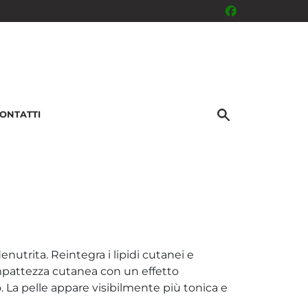
ONTATTI
nutrita. Reintegra i lipidi cutanei e
ompattezza cutanea con un effetto
. La pelle appare visibilmente più tonica e